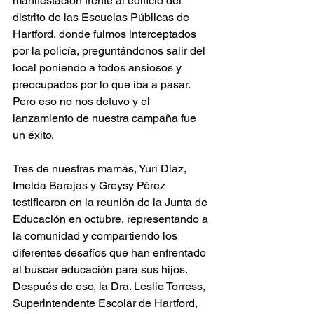
manifestación frente al edificio del 
distrito de las Escuelas Públicas de 
Hartford, donde fuimos interceptados 
por la policía, preguntándonos salir del 
local poniendo a todos ansiosos y 
preocupados por lo que iba a pasar. 
Pero eso no nos detuvo y el 
lanzamiento de nuestra campaña fue 
un éxito.
Tres de nuestras mamás, Yuri Díaz, 
Imelda Barajas y Greysy Pérez 
testificaron en la reunión de la Junta de 
Educación en octubre, representando a 
la comunidad y compartiendo los 
diferentes desafíos que han enfrentado 
al buscar educación para sus hijos. 
Después de eso, la Dra. Leslie Torress, 
Superintendente Escolar de Hartford, 