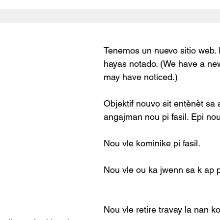
Tenemos un nuevo sitio web. 
hayas notado. (We have a new
may have noticed.)
Objektif nouvo sit entènèt sa a
angajman nou pi fasil. Epi nou
Nou vle kominike pi fasil.
Nou vle ou ka jwenn sa k ap pa
Nou vle retire travay la nan k