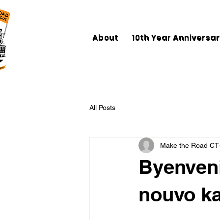
About
10th Year Anniversa
All Posts
Make the Road CT
Byenven
nouvo ka