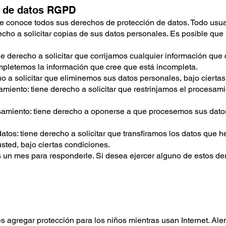
n de datos RGPD
 conoce todos sus derechos de protección de datos. Todo usuari
echo a solicitar copias de sus datos personales. Es posible qu
iene derecho a solicitar que corrijamos cualquier información qu
ompletemos la información que cree que está incompleta.
ho a solicitar que eliminemos sus datos personales, bajo cierta
samiento: tiene derecho a solicitar que restrinjamos el procesam
samiento: tiene derecho a oponerse a que procesemos sus datos
datos: tiene derecho a solicitar que transfiramos los datos que 
sted, bajo ciertas condiciones.
os un mes para responderle. Si desea ejercer alguno de estos d
es agregar protección para los niños mientras usan Internet. Ale