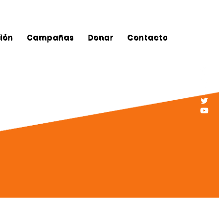
ción
Campañas
Donar
Contacto