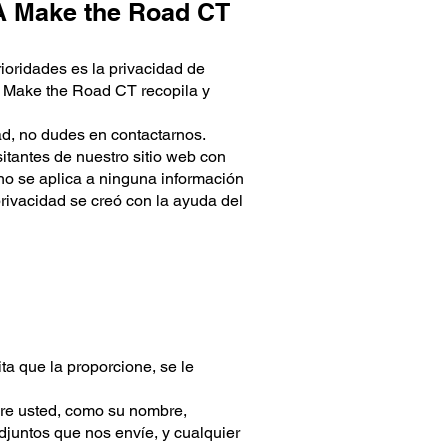
BA Make the Road CT
rioridades es la privacidad de
ue Make the Road CT recopila y
ad, no dudes en contactarnos.
sitantes de nuestro sitio web con
no se aplica a ninguna información
privacidad se creó con la ayuda del
ita que la proporcione, se le
bre usted, como su nombre,
adjuntos que nos envíe, y cualquier