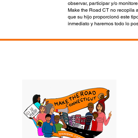
observar, participar y/o monitore
Make the Road CT no recopila a
que su hijo proporcionó este ti
inmediato y haremos todo lo posi