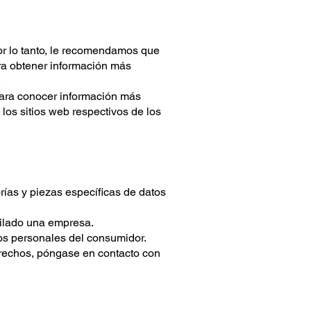
or lo tanto, le recomendamos que
ara obtener información más
.
 Para conocer información más
los sitios web respectivos de los
ías y piezas específicas de datos
pilado una empresa.
os personales del consumidor.
erechos, póngase en contacto con