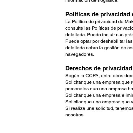
información demográfica.
Políticas de privacidad 
La Política de privacidad de Ma
consulte las Políticas de priva
detallada. Puede incluir sus prá
Puede optar por deshabilitar la
detallada sobre la gestión de c
navegadores.
Derechos de privacidad
Según la CCPA, entre otros dere
Solicitar que una empresa que r
personales que una empresa ha 
Solicitar que una empresa elim
Solicitar que una empresa que 
Si realiza una solicitud, tenem
nosotros.