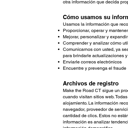
otra información que decida pro
Cómo usamos su infor
Usamos la información que reco
Proporcionar, operar y mantener
Mejorar, personalizar y expandir
Comprender y analizar cómo util
Comunicarnos con usted, ya sea d
para brindarle actualizaciones y
Enviarle correos electrónicos
Encuentre y prevenga el fraude
Archivos de registro
Make the Road CT sigue un proce
cuando visitan sitios web. Todas
alojamiento. La información recop
navegador, proveedor de servicio
cantidad de clics. Estos no está
información es analizar tendencia