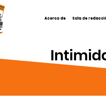
Acerca de
Sala de redacci
Intimid