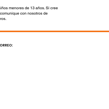
niños menores de 13 años. Si cree
e comunique con nosotros de
ros.
CORREO: