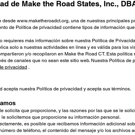
idad de Make the Road States, Inc., D
le desde
www.maketheroadct.org
, una de nuestras principales p
ento de Política de privacidad contiene tipos de información q
 o requieres más información sobre nuestra Política de Privacid
lica solo a nuestras actividades en línea y es válida para los vi
ompartieron y/o recopilaron en Make the Road CT. Esta política 
avés de canales que no sean este sitio web. Nuestra Política de 
de privacidad
.
ted acepta nuestra Política de privacidad y acepta sus términos.
ilamos
 solicita que proporcione, y las razones por las que se le solic
le solicitemos que proporcione su información personal.
rectamente, es posible que recibamos información adicional so
 número de teléfono, el contenido del mensaje y/o los archivos 