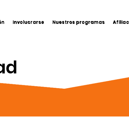
ón
Involucrarse
Nuestros programas
Afilia
ad