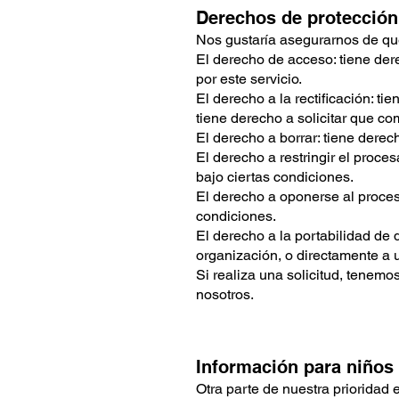
Derechos de protecció
Nos gustaría asegurarnos de que
El derecho de acceso: tiene der
por este servicio.
El derecho a la rectificación: t
tiene derecho a solicitar que c
El derecho a borrar: tiene derec
El derecho a restringir el proce
bajo ciertas condiciones.
El derecho a oponerse al proce
condiciones.
El derecho a la portabilidad de 
organización, o directamente a u
Si realiza una solicitud, tenem
nosotros.
Información para niños
Otra parte de nuestra prioridad 