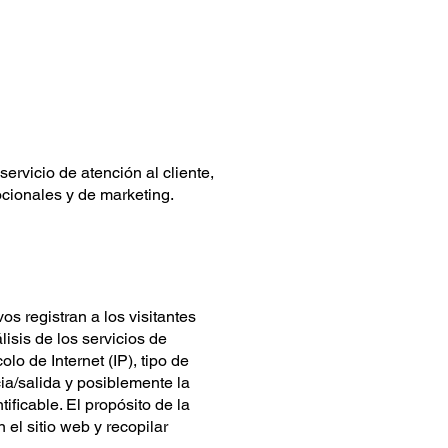
ervicio de atención al cliente,
ocionales y de marketing.
s registran a los visitantes
isis de los servicios de
lo de Internet (IP), tipo de
ia/salida y posiblemente la
ficable. El propósito de la
 el sitio web y recopilar