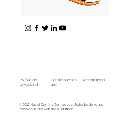
Política de
Condiciones de
Accesibilidad
privacidad
uso
© 2022 Haz el Camino Connecticut. Todos los derechos
reservados.
Sitio web de SA Solutions
.