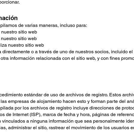
porcionar.
mación
pilamos de varias maneras, incluso para:
 nuestro sitio web
 nuestro sitio web
iza nuestro sitio web
irectamente o a través de uno de nuestros socios, incluido el s
 otra información relacionada con el sitio web, y con fines prom
dimiento estándar de uso de archivos de registro. Estos archivo
 las empresas de alojamiento hacen esto y forman parte del anál
ilada por los archivos de registro incluye direcciones de protoco
s de Internet (ISP), marca de fecha y hora, páginas de referenc
n vinculados a ninguna información que sea personalmente identi
s, administrar el sitio, rastrear el movimiento de los usuarios en