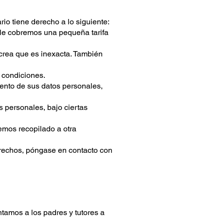
o tiene derecho a lo siguiente:
e le cobremos una pequeña tarifa
e crea que es inexacta. También
s condiciones.
iento de sus datos personales,
 personales, bajo ciertas
hemos recopilado a otra
erechos, póngase en contacto con
ntamos a los padres y tutores a