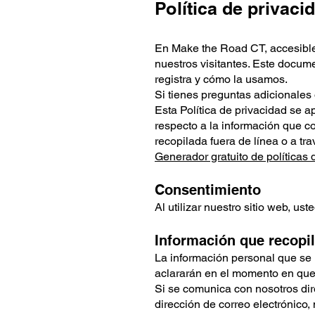
Política de privac
En Make the Road CT, accesib
nuestros visitantes. Este docum
registra y cómo la usamos.
Si tienes preguntas adicionales
Esta Política de privacidad se ap
respecto a la información que c
recopilada fuera de línea o a tr
Generador gratuito de políticas 
Consentimiento
Al utilizar nuestro sitio web, us
Información que recop
La información personal que se le
aclararán en el momento en que 
Si se comunica con nosotros di
dirección de correo electrónico,