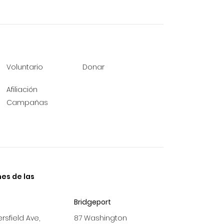
Voluntario
Donar
Afiliación
Campañas
es de las
Bridgeport
sfield Ave,
87 Washington