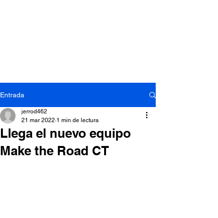
Entrada
jerrod462
21 mar 2022
1 min de lectura
Llega el nuevo equipo
Make the Road CT