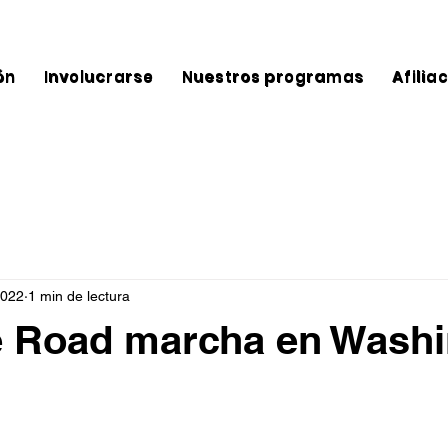
ón
Involucrarse
Nuestros programas
Afilia
2022
1 min de lectura
e Road marcha en Wash