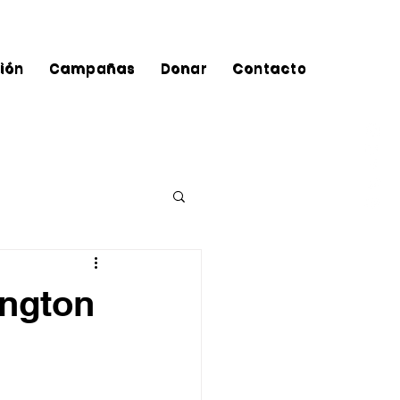
ción
Campañas
Donar
Contacto
ington