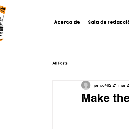
Acerca de
Sala de redacci
All Posts
jerrod462
21 mar 
Make th