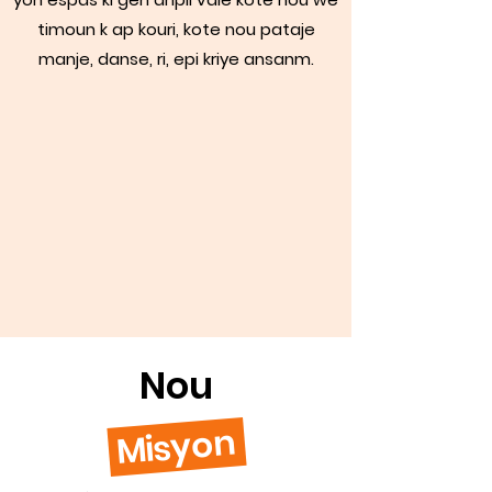
timoun k ap kouri, kote nou pataje
manje, danse, ri, epi kriye ansanm.
Nou
Misyon