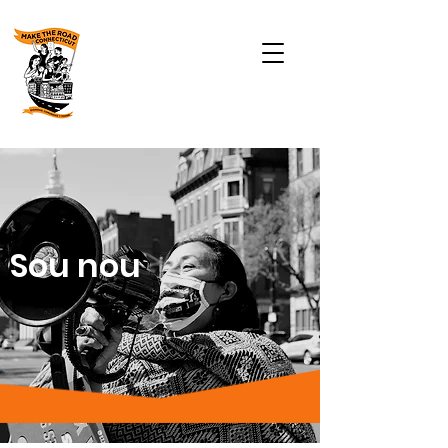
Sou nou