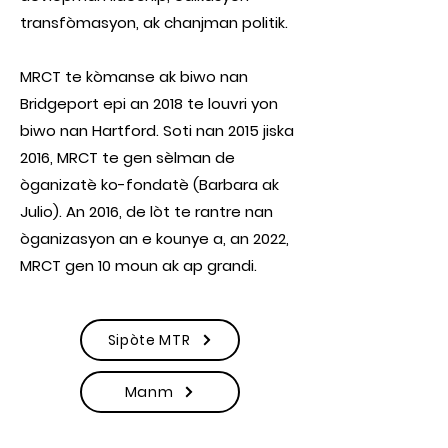
transfòmasyon, ak chanjman politik.
MRCT te kòmanse ak biwo nan
Bridgeport epi an 2018 te louvri yon
biwo nan Hartford. Soti nan 2015 jiska
2016, MRCT te gen sèlman de
òganizatè ko-fondatè (Barbara ak
Julio). An 2016, de lòt te rantre nan
òganizasyon an e kounye a, an 2022,
MRCT gen 10 moun ak ap grandi.
Sipòte MTR
Manm