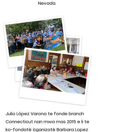
Nevada.
Julio López Varona te fonde branch
Connecticut nan mwa mas 2015 e li te
ko-fondatè òganizatè Barbara Lopez